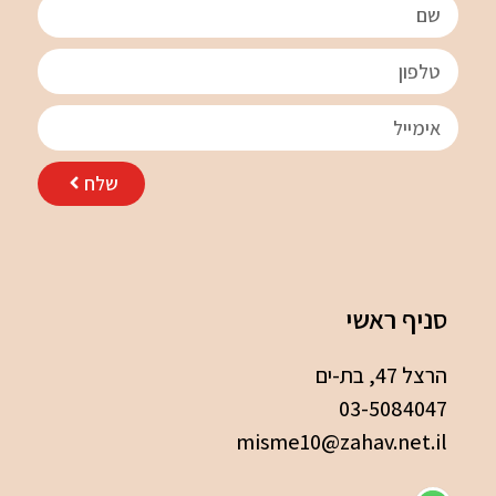
שלח
סניף ראשי
הרצל 47, בת-ים
03-5084047
misme10@zahav.net.il